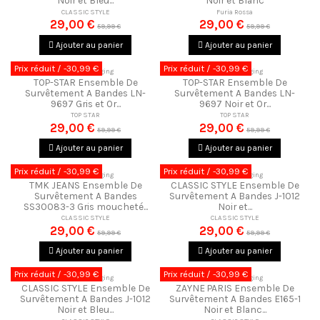
Noir et Bleu...
Noir et Blanc
CLASSIC STYLE
Furia Rossa
29,00 €
29,00 €
59,99 €
59,99 €
Ajouter au panier
Ajouter au panier
Prix réduit
/ -30,99 €
Prix réduit
/ -30,99 €
Ensemble Jogging
Ensemble Jogging
TOP-STAR Ensemble De
TOP-STAR Ensemble De
Survêtement A Bandes LN-
Survêtement A Bandes LN-
9697 Gris et Or...
9697 Noir et Or...
TOP STAR
TOP STAR
29,00 €
29,00 €
59,99 €
59,99 €
Ajouter au panier
Ajouter au panier
Prix réduit
/ -30,99 €
Prix réduit
/ -30,99 €
Ensemble Jogging
Ensemble Jogging
TMK JEANS Ensemble De
CLASSIC STYLE Ensemble De
Survêtement A Bandes
Survêtement A Bandes J-1012
SS30083-3 Gris moucheté...
Noir et...
CLASSIC STYLE
CLASSIC STYLE
29,00 €
29,00 €
59,99 €
59,99 €
Ajouter au panier
Ajouter au panier
Prix réduit
/ -30,99 €
Prix réduit
/ -30,99 €
Ensemble Jogging
Ensemble Jogging
CLASSIC STYLE Ensemble De
ZAYNE PARIS Ensemble De
Survêtement A Bandes J-1012
Survêtement A Bandes E165-1
Noir et Bleu...
Noir et Blanc...