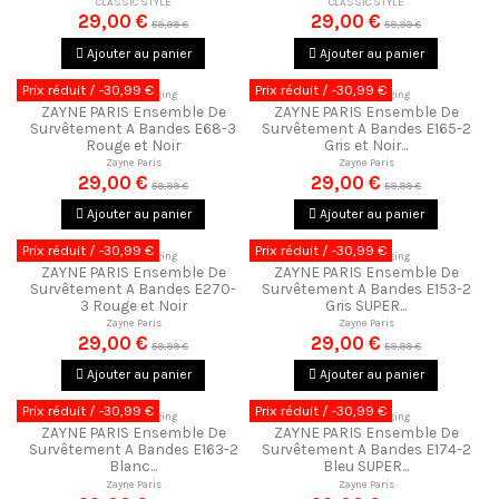
CLASSIC STYLE
CLASSIC STYLE
29,00 €
29,00 €
59,99 €
59,99 €
Ajouter au panier
Ajouter au panier
Prix réduit
/ -30,99 €
Prix réduit
/ -30,99 €
Ensemble Jogging
Ensemble Jogging
ZAYNE PARIS Ensemble De
ZAYNE PARIS Ensemble De
Survêtement A Bandes E68-3
Survêtement A Bandes E165-2
Rouge et Noir
Gris et Noir...
Zayne Paris
Zayne Paris
29,00 €
29,00 €
59,99 €
59,99 €
Ajouter au panier
Ajouter au panier
Prix réduit
/ -30,99 €
Prix réduit
/ -30,99 €
Ensemble Jogging
Ensemble Jogging
ZAYNE PARIS Ensemble De
ZAYNE PARIS Ensemble De
Survêtement A Bandes E270-
Survêtement A Bandes E153-2
3 Rouge et Noir
Gris SUPER...
Zayne Paris
Zayne Paris
29,00 €
29,00 €
59,99 €
59,99 €
Ajouter au panier
Ajouter au panier
Prix réduit
/ -30,99 €
Prix réduit
/ -30,99 €
Ensemble Jogging
Ensemble Jogging
ZAYNE PARIS Ensemble De
ZAYNE PARIS Ensemble De
Survêtement A Bandes E163-2
Survêtement A Bandes E174-2
Blanc...
Bleu SUPER...
Zayne Paris
Zayne Paris