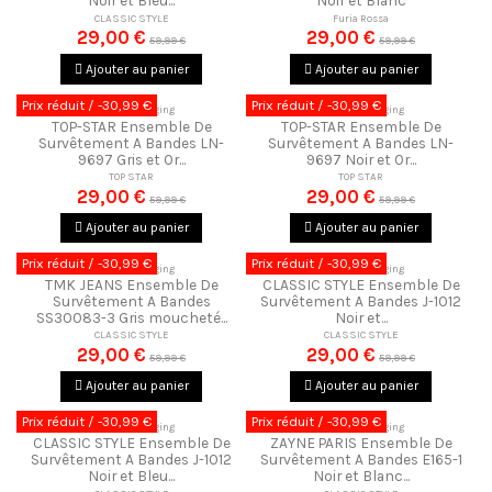
Noir et Bleu...
Noir et Blanc
CLASSIC STYLE
Furia Rossa
29,00 €
29,00 €
59,99 €
59,99 €
Ajouter au panier
Ajouter au panier
Prix réduit
/ -30,99 €
Prix réduit
/ -30,99 €
Ensemble Jogging
Ensemble Jogging
TOP-STAR Ensemble De
TOP-STAR Ensemble De
Survêtement A Bandes LN-
Survêtement A Bandes LN-
9697 Gris et Or...
9697 Noir et Or...
TOP STAR
TOP STAR
29,00 €
29,00 €
59,99 €
59,99 €
Ajouter au panier
Ajouter au panier
Prix réduit
/ -30,99 €
Prix réduit
/ -30,99 €
Ensemble Jogging
Ensemble Jogging
TMK JEANS Ensemble De
CLASSIC STYLE Ensemble De
Survêtement A Bandes
Survêtement A Bandes J-1012
SS30083-3 Gris moucheté...
Noir et...
CLASSIC STYLE
CLASSIC STYLE
29,00 €
29,00 €
59,99 €
59,99 €
Ajouter au panier
Ajouter au panier
Prix réduit
/ -30,99 €
Prix réduit
/ -30,99 €
Ensemble Jogging
Ensemble Jogging
CLASSIC STYLE Ensemble De
ZAYNE PARIS Ensemble De
Survêtement A Bandes J-1012
Survêtement A Bandes E165-1
Noir et Bleu...
Noir et Blanc...