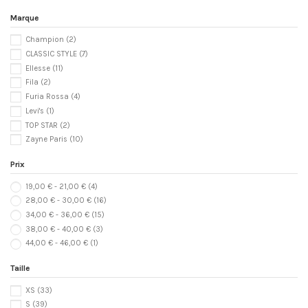
Marque
Champion
(2)
CLASSIC STYLE
(7)
Ellesse
(11)
Fila
(2)
Furia Rossa
(4)
Levi's
(1)
TOP STAR
(2)
Zayne Paris
(10)
Prix
19,00 € - 21,00 €
(4)
28,00 € - 30,00 €
(16)
34,00 € - 36,00 €
(15)
38,00 € - 40,00 €
(3)
44,00 € - 46,00 €
(1)
Taille
XS
(33)
S
(39)