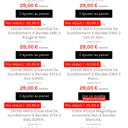
CLASSIC STYLE
CLASSIC STYLE
29,00 €
29,00 €
59,99 €
59,99 €
Ajouter au panier
Ajouter au panier
Prix réduit
/ -30,99 €
Prix réduit
/ -30,99 €
Ensemble Jogging
Ensemble Jogging
ZAYNE PARIS Ensemble De
ZAYNE PARIS Ensemble De
Survêtement A Bandes E68-3
Survêtement A Bandes E165-2
Rouge et Noir
Gris et Noir...
Zayne Paris
Zayne Paris
29,00 €
29,00 €
59,99 €
59,99 €
Ajouter au panier
Ajouter au panier
Prix réduit
/ -30,99 €
Prix réduit
/ -30,99 €
Ensemble Jogging
Ensemble Jogging
ZAYNE PARIS Ensemble De
ZAYNE PARIS Ensemble De
Survêtement A Bandes E153-2
Survêtement A Bandes E163-2
Gris SUPER...
Blanc...
Zayne Paris
Zayne Paris
29,00 €
29,00 €
59,99 €
59,99 €
Ajouter au panier
Voir ce modèle
Rupture de stock
Prix réduit
/ -30,99 €
Prix réduit
/ -39,99 €
Ensemble Jogging
Ensemble Jogging
ZAYNE PARIS Ensemble De
FURIA ROSSA Magnifique
Survêtement A Bandes E174-2
ensemble Noir à bandes
Bleu SUPER...
Blanche...
Zayne Paris
Furia Rossa