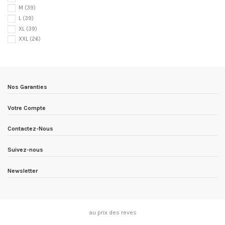
M
(39)
L
(39)
XL
(39)
XXL
(26)
Nos Garanties
Votre Compte
Contactez-Nous
Suivez-nous
Newsletter
au prix des reves