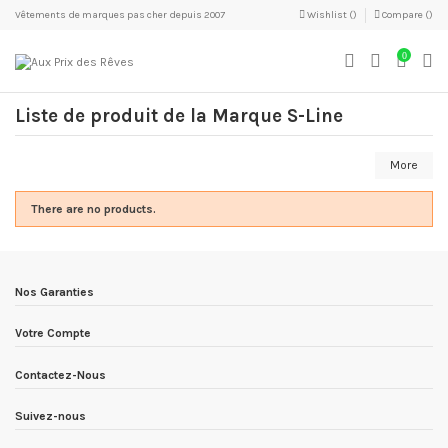
Vêtements de marques pas cher depuis 2007
Wishlist (
)
Compare (
)
0
Liste de produit de la Marque S-Line
More
There are no products.
Nos Garanties
Votre Compte
Contactez-Nous
Suivez-nous