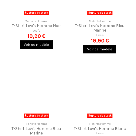
Rupture de stock
Rupture de stock
T-shirts Homme
T-shirts Homme
T-Shirt Levi's Homme Noir
T-Shirt Levi's Homme Bleu
Marine
Levi's
19,90 €
Levi's
19,90 €
Voir ce modèle
Voir ce modèle
Rupture de stock
Rupture de stock
T-shirts Homme
T-shirts Homme
T-Shirt Levi's Homme Bleu
T-Shirt Levi's Homme Blanc
Marine
Levi's