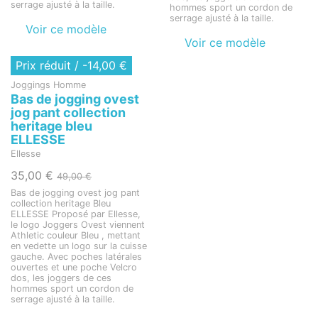
serrage ajusté à la taille.
hommes sport un cordon de
serrage ajusté à la taille.
Voir ce modèle
Voir ce modèle
Rupture de stock
Prix réduit
/ -14,00 €
Joggings Homme
Bas de jogging ovest
jog pant collection
heritage bleu
ELLESSE
Ellesse
35,00 €
49,00 €
Bas de jogging ovest jog pant
collection heritage Bleu
ELLESSE Proposé par Ellesse,
le logo Joggers Ovest viennent
Athletic couleur Bleu , mettant
en vedette un logo sur la cuisse
gauche. Avec poches latérales
ouvertes et une poche Velcro
dos, les joggers de ces
hommes sport un cordon de
serrage ajusté à la taille.