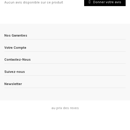
Donner votre avis
Aucun avis disponible sur ce produit
Nos Garanties
Votre Compte
Contactez-Nous
Suivez-nous
Newsletter
au prix des reves