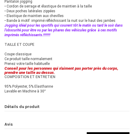
Pantalon jogging
• Cordon de serrage et élastique de maintien à la taille
• Deux poches latérales zippées
• Elastique de maintien aux chevilles
• Bande à motif imprimé réfléchissant la nuit sur le haut des jambes
Jogging idéal pour les sportifs qui courent tôt le matin ou tard le soir dans
l’obscurité pour être vu par les phares des véhicules grâce à ces motifs
imprimés réfléchissants.!!!!!!!!
TAILLE ET COUPE
Coupe classique
Ce produit taille normalement
Prenez votre taille habituelle
Conseil pour les personnes qui n'aiment pas porter près du corps,
prendre une taille au dessus.
COMPOSITION ET ENTRETIEN
95% Polyester, 5% Elasthanne
Lavable en Machine à 30°
Détails du produit
Avis