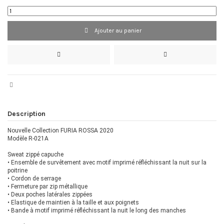
Ajouter au panier
Description
Nouvelle Collection FURIA ROSSA 2020
Modèle
R-021A
Sweat zippé capuche
• Ensemble de survêtement avec motif imprimé réfléchissant la nuit sur la
poitrine
• Cordon de serrage
• Fermeture par zip métallique
• Deux poches latérales zippées
• Elastique de maintien à la taille et aux poignets
• Bande à motif imprimé réfléchissant la nuit le long des manches