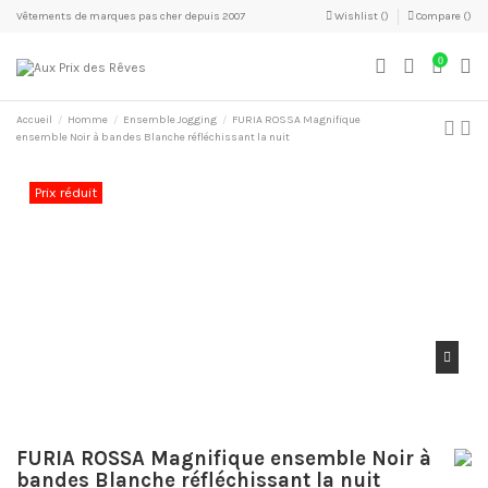
Vêtements de marques pas cher depuis 2007
Wishlist (
)
Compare (
)
0
Accueil
Homme
Ensemble Jogging
FURIA ROSSA Magnifique
ensemble Noir à bandes Blanche réfléchissant la nuit
Prix réduit
FURIA ROSSA Magnifique ensemble Noir à
bandes Blanche réfléchissant la nuit