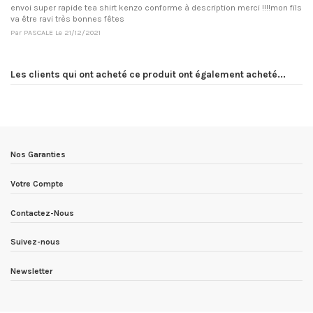
envoi super rapide tea shirt kenzo conforme à description merci !!!!mon fils
va être ravi très bonnes fêtes
Par
PASCALE
Le
21/12/2021
Les clients qui ont acheté ce produit ont également acheté...
Nos Garanties
Votre Compte
Contactez-Nous
Suivez-nous
Newsletter